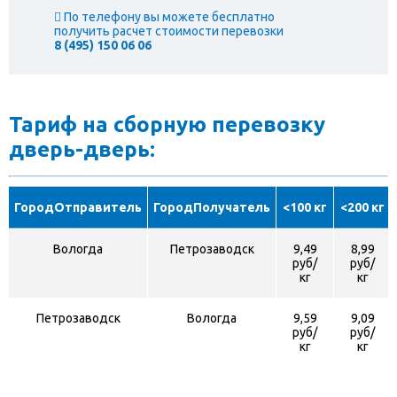
По телефону вы можете бесплатно
получить расчет стоимости перевозки
8 (495) 150 06 06
Тариф на сборную перевозку
дверь-дверь:
ГородОтправитель
ГородПолучатель
<100 кг
<200 кг
Вологда
Петрозаводск
9,49
8,99
руб/
руб/
кг
кг
Петрозаводск
Вологда
9,59
9,09
руб/
руб/
кг
кг