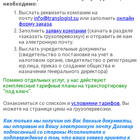
необходимо:
Выслать реквизиты компании на
почту
info@translogist.su
или заполнить
онлайн
форму заказа
.
Заполнить
заявку компании
(скачать в разделе
«заказать грузоперевозку») и отправить ее нам
на электронную почту.
Выслать учредительные документы
(свидетельство о постановке на учет в
налоговом органе, свидетельство о регистрации
юр.лица, приказ о создании общества и
назначении генерального директора)
Помимо отдельных услуг, у нас действуют
комплексные тарифные планы на транспортировку
"под ключ".
Ознакомиться со списком и
условиями тарифов
, Вы
можете на странице цены на грузоперевозки.
Как только мы получим от Вас данные документы,
мы отправим на Вашу электронную почту Договор
подписанный со стороны Исполнителя и
подтверждение о том, что ваша заявка принята к