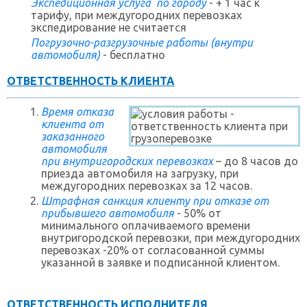
Экспедиционная услуга по городу
- + 1 час к
тарифу, при междугородних перевозках
экспедирование не считается
Погрузочно-разгрузочные работы (внутри
автомобиля)
- бесплатно
ОТВЕТСТВЕННОСТЬ КЛИЕНТА
Время отказа
клиента от
заказанного
автомобиля
при внутригородских перевозках
– до 8 часов до
приезда автомобиля на загрузку, при
междугородних перевозках за 12 часов.
Штрафная санкция клиенту при отказе от
прибывшего автомобиля
- 50% от
минимального оплачиваемого времени
внутригородской перевозки, при междугородних
перевозках -20% от согласованной суммы
указанной в заявке и подписанной клиентом.
ОТВЕТСТВЕННОСТЬ ИСПОЛНИТЕЛЯ