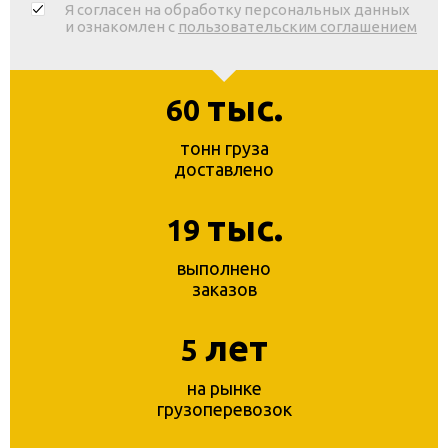
Я согласен на обработку персональных данных
и ознакомлен с
пользовательским соглашением
тыс.
60
тонн груза
доставлено
тыс.
19
выполнено
заказов
лет
5
на рынке
грузоперевозок