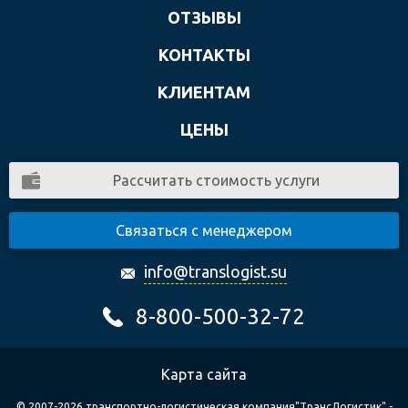
ОТЗЫВЫ
КОНТАКТЫ
КЛИЕНТАМ
ЦЕНЫ
Рассчитать стоимость услуги
Связаться с менеджером
info@translogist.su
8-800-500-32-72
Карта сайта
© 2007-2026 транспортно-логистическая компания"ТрансЛогистик" -