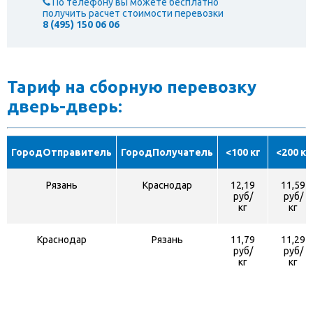
По телефону вы можете бесплатно
получить расчет стоимости перевозки
8 (495) 150 06 06
Тариф на сборную перевозку
дверь-дверь:
ГородОтправитель
ГородПолучатель
<100 кг
<200 кг
Рязань
Краснодар
12,19
11,59
руб/
руб/
кг
кг
Краснодар
Рязань
11,79
11,29
руб/
руб/
кг
кг