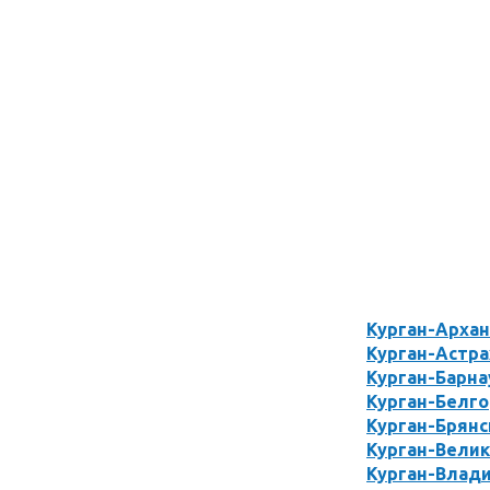
Курган-Архан
Курган-Астра
Курган-Барна
Курган-Белг
Курган-Брянс
Курган-Вели
Курган-Влад