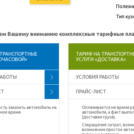
Полезн
Тип куз
м Вашему вниманию комплексные тарифные план
 ТРАНСПОРТНЫЕ
ТАРИФ НА ТРАНСПОРТН
ПОЧАСОВОЙ»
УСЛУГИ «ДОСТАВКА»
РАБОТЫ
УСЛОВИЯ РАБОТЫ
СТ
ПРАЙС-ЛИСТ
сть заказать автомобиль на
Оплачивается не время р
ное время.
автомобиля, а факт выпо
(доставки груза);
Сокращение затрат, возн
возможном простое авто