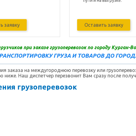
пути и на выгрузке.
ь заявку
Оставить заявку
грузчиков при заказе грузоперевозок по городу Курган-В
ТРАНСПОРТИРОВКУ ГРУЗА И ТОВАРОВ ДО ГОРОД
я заказа на междугороднюю перевозку или грузоперевоз
 ниже. Наш диспетчер перезвонит Вам сразу после получ
ния грузоперевозок