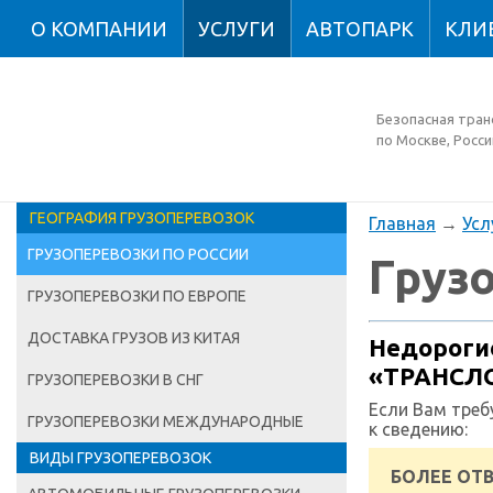
О КОМПАНИИ
УСЛУГИ
АВТОПАРК
КЛИ
Безопасная тран
по Москве, Росси
ГЕОГРАФИЯ ГРУЗОПЕРЕВОЗОК
Главная
→
Усл
ГРУЗОПЕРЕВОЗКИ ПО РОССИИ
Груз
ГРУЗОПЕРЕВОЗКИ ПО ЕВРОПЕ
ДОСТАВКА ГРУЗОВ ИЗ КИТАЯ
Недорогие
«ТРАНСЛ
ГРУЗОПЕРЕВОЗКИ В СНГ
Если Вам треб
ГРУЗОПЕРЕВОЗКИ МЕЖДУНАРОДНЫЕ
к сведению:
ВИДЫ ГРУЗОПЕРЕВОЗОК
БОЛЕЕ ОТВ