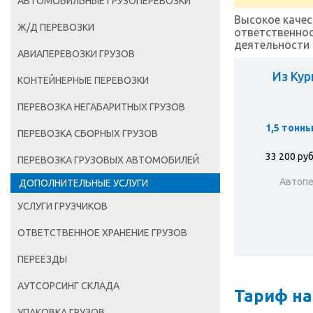
АВТОМОБИЛЬНЫЕ ГРУЗОПЕРЕВОЗКИ
Высокое качес
Ж/Д ПЕРЕВОЗКИ
ответственнос
деятельности 
АВИАПЕРЕВОЗКИ ГРУЗОВ
Из Кур
КОНТЕЙНЕРНЫЕ ПЕРЕВОЗКИ
ПЕРЕВОЗКА НЕГАБАРИТНЫХ ГРУЗОВ
1,5 тонн
ПЕРЕВОЗКА СБОРНЫХ ГРУЗОВ
33 200 ру
ПЕРЕВОЗКА ГРУЗОВЫХ АВТОМОБИЛЕЙ
Автопе
ДОПОЛНИТЕЛЬНЫЕ УСЛУГИ
УСЛУГИ ГРУЗЧИКОВ
ОТВЕТСТВЕННОЕ ХРАНЕНИЕ ГРУЗОВ
ПЕРЕЕЗДЫ
АУТСОРСИНГ СКЛАДА
Тариф на
УПАКОВКА ГРУЗОВ