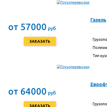
Газель
от 57000
руб
Грузоп
ЗАКАЗАТЬ
Полезн
Тип куз
Евроф
от 64000
руб
Грузоп
ЗАКАЗАТЬ