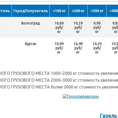
итель
ГородПолучатель
<100 кг
<200 кг
<300 кг
<400
Волгоград
10,69
10,29
9,99
9,8
руб/
руб/
руб/
руб
кг
кг
кг
кг
д
Курган
10,99
10,49
10,29
10,
руб/
руб/
руб/
руб
кг
кг
кг
кг
НОГО ГРУЗОВОГО МЕСТА 1000–2000 кг стоимость увеличи
НОГО ГРУЗОВОГО МЕСТА 2000–3000 кг стоимость увеличи
НОГО ГРУЗОВОГО МЕСТА более 3000 кг стоимость увеличи
Газель