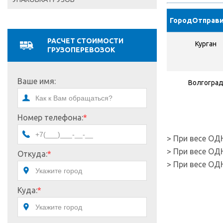
ГородОтправ
РАСЧЕТ СТОИМОСТИ
Курган
ГРУЗОПЕРЕВОЗОК
Ваше имя:
Волгогра
Номер телефона:
*
> При весе ОД
> При весе ОД
Откуда:
*
> При весе ОД
Куда:
*