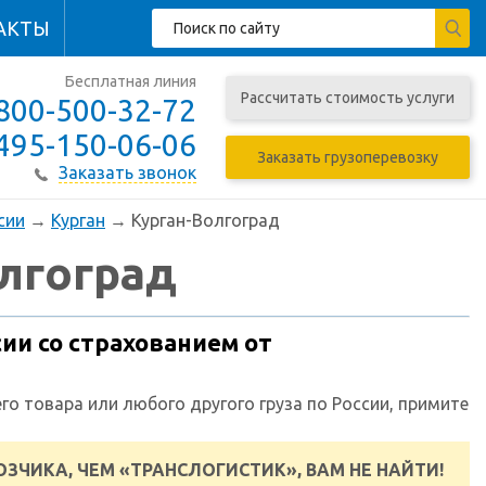
АКТЫ
Бесплатная линия
Рассчитать стоимость услуги
800-500-32-72
495-150-06-06
Заказать грузоперевозку
Заказать звонок
сии
→
Курган
→ Курган-Волгоград
лгоград
ии со страхованием от
го товара или любого другого груза по России, примите
ЗЧИКА, ЧЕМ «ТРАНСЛОГИСТИК», ВАМ НЕ НАЙТИ!