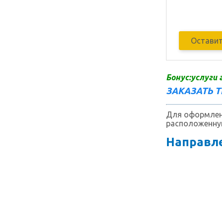
Оставит
Бонус:услуги 
ЗАКАЗАТЬ 
Для оформлени
расположенную
Направле