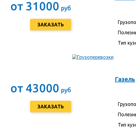
от 31000
руб
Грузоп
ЗАКАЗАТЬ
Полезн
Тип куз
Газель
от 43000
руб
Грузоп
ЗАКАЗАТЬ
Полезн
Тип куз