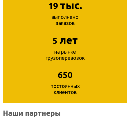
тыс.
19
выполнено
заказов
лет
5
на рынке
грузоперевозок
650
постоянных
клиентов
Наши партнеры