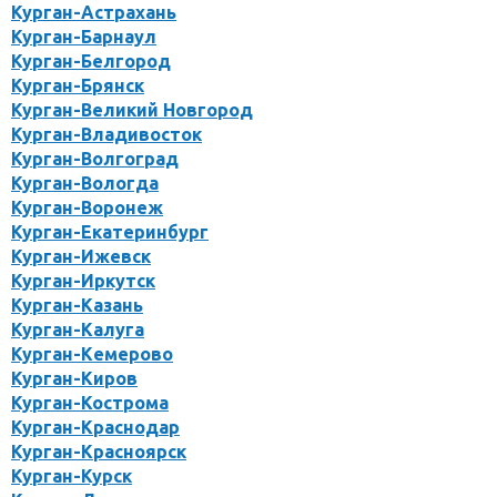
Курган-Астрахань
Курган-Барнаул
Курган-Белгород
Курган-Брянск
Курган-Великий Новгород
Курган-Владивосток
Курган-Волгоград
Курган-Вологда
Курган-Воронеж
Курган-Екатеринбург
Курган-Ижевск
Курган-Иркутск
Курган-Казань
Курган-Калуга
Курган-Кемерово
Курган-Киров
Курган-Кострома
Курган-Краснодар
Курган-Красноярск
Курган-Курск