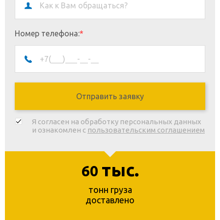
Номер телефона:
*
Я согласен на обработку персональных данных
и ознакомлен с
пользовательским соглашением
тыс.
60
тонн груза
доставлено