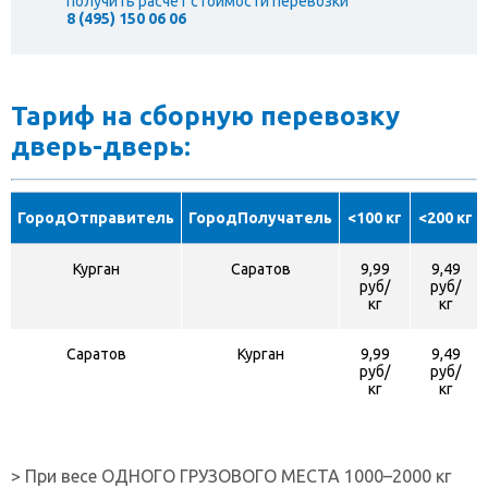
получить расчет стоимости перевозки
8 (495) 150 06 06
Тариф на сборную перевозку
дверь-дверь:
ГородОтправитель
ГородПолучатель
<100 кг
<200 кг
Курган
Саратов
9,99
9,49
руб/
руб/
кг
кг
Саратов
Курган
9,99
9,49
руб/
руб/
кг
кг
> При весе ОДНОГО ГРУЗОВОГО МЕСТА 1000–2000 кг