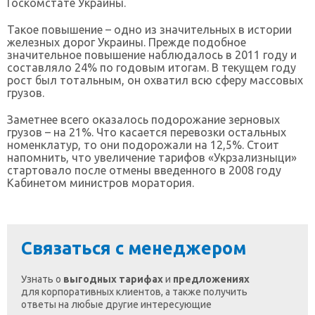
Госкомстате Украины.
Такое повышение – одно из значительных в истории
железных дорог Украины. Прежде подобное
значительное повышение наблюдалось в 2011 году и
составляло 24% по годовым итогам. В текущем году
рост был тотальным, он охватил всю сферу массовых
грузов.
Заметнее всего оказалось подорожание зерновых
грузов – на 21%. Что касается перевозки остальных
номенклатур, то они подорожали на 12,5%. Стоит
напомнить, что увеличение тарифов «Укрзализныци»
стартовало после отмены введенного в 2008 году
Кабинетом министров моратория.
Связаться с менеджером
Узнать о
выгодных тарифах
и
предложениях
для корпоративных клиентов, а также получить
ответы на любые другие интересующие