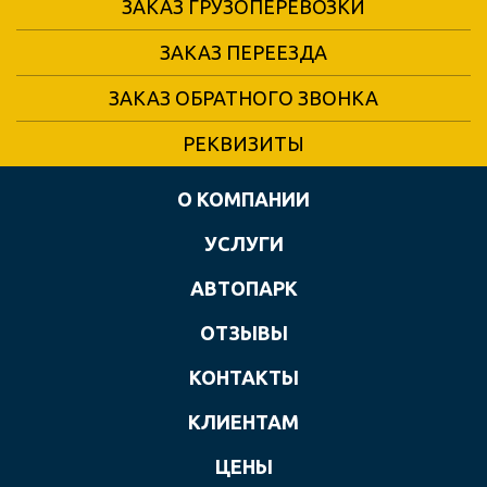
ЗАКАЗ ГРУЗОПЕРЕВОЗКИ
ЗАКАЗ ПЕРЕЕЗДА
ЗАКАЗ ОБРАТНОГО ЗВОНКА
РЕКВИЗИТЫ
О КОМПАНИИ
УСЛУГИ
АВТОПАРК
ОТЗЫВЫ
КОНТАКТЫ
КЛИЕНТАМ
ЦЕНЫ