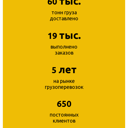
тыс.
60
тонн груза
доставлено
тыс.
19
выполнено
заказов
лет
5
на рынке
грузоперевозок
650
постоянных
клиентов