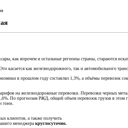
ая
ная
сары, как впрочем и остальные регионы страны, стараются иска
 Это касается как железнодорожного, так и автомобильного транс
ономики в прошлом году составлял 1,3%, а объёмы перевозок со
тарифов на железнодорожные перевозки. Перевозки черных метал
6%. По прогнозам РЖД, общий объем перевозок грузов в этом год
н тонн.
ых клиентов, а также получить
нашего менеджера
круглосуточно.