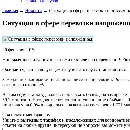
Упаковка грузов
Главная
→
Новости
→ Ситуация в сфере перевозки напряженн
Ситуация в сфере перевозки напряжен
20 февраля 2015
Напряженная ситуация в экономике влияет на перевозки, Чебок
Ожидается, что в следующем году возить грузы станет дороже.
Замедление экономики негативно влияет на перевозки. Рост эк
составляла около 5%.
В этом году темпы удавалось поддержать благодаря заморозке 
59,3 млн тонн. В годовом соотношении увеличение объёмов – 1,
понизился на 0,9% в годовом выражении и составляет 1,021 мл
Связаться с менеджером
Узнать о
выгодных тарифах
и
предложениях
для корпоративн
ответы на любые другие интересующие вопросы вы можете у 