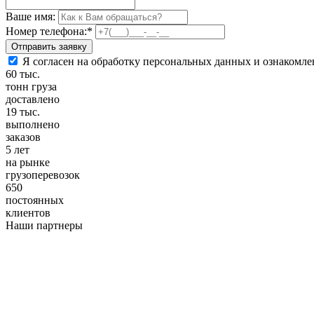
Ваше имя:
Номер телефона:
*
Я согласен на обработку персональных данных и ознакомле
60
тыс.
тонн груза
доставлено
19
тыс.
выполнено
заказов
5
лет
на рынке
грузоперевозок
650
постоянных
клиентов
Наши партнеры