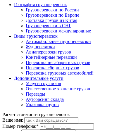
География грузоперевозок
Грузоперевозки по России
Грузоперевозки по Европе
Доставка грузов из Китая
Грузоперевозки в СНГ
Грузоперевозки международные
Виды грузоперевозок
Автомобильные грузоперевозки
Ж/д перевозки
Авиаперевозки грузов
Контейнерные перевозки
Перевозка негабаритных грузов
Перевозка сборных грузов
Перевозка грузовых автомобилей
Дополнительные услуги
Услуги грузчиков
Ответственное хранение грузов
Переезды
Аутсорсинг склада
Упаковка грузов
Расчет стоимости грузоперевозок
Ваше имя:
Номер телефона:
*