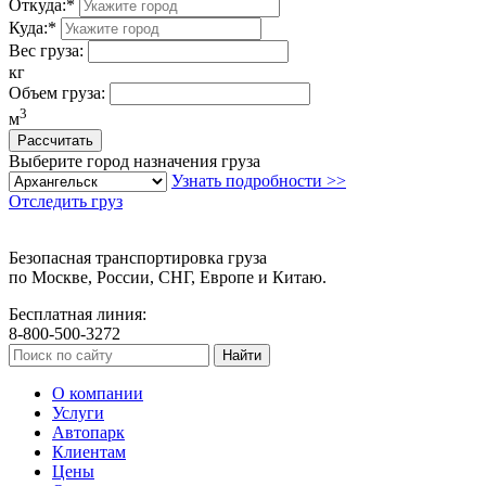
Откуда:
*
Куда:
*
Вес груза:
кг
Объем груза:
3
м
Выберите город назначения груза
Узнать подробности >>
Отследить груз
Безопасная транспортировка груза
по Москве, России, СНГ, Европе и Китаю.
Бесплатная линия:
8-800-500-3272
О компании
Услуги
Автопарк
Клиентам
Цены