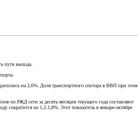
ть пути выхода.
порта.
кратились на 2,6%. Доля транспортного сектора в ВВП при этом
лов по РЖД сети за десять месяцев текущего года составляют
у сократится на 1,2-1,8%. Этот показатель в январе-октябре