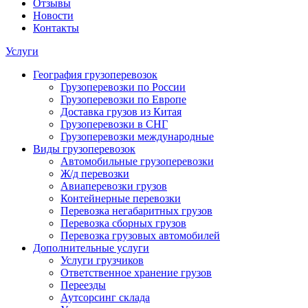
Отзывы
Новости
Контакты
Услуги
География грузоперевозок
Грузоперевозки по России
Грузоперевозки по Европе
Доставка грузов из Китая
Грузоперевозки в СНГ
Грузоперевозки международные
Виды грузоперевозок
Автомобильные грузоперевозки
Ж/д перевозки
Авиаперевозки грузов
Контейнерные перевозки
Перевозка негабаритных грузов
Перевозка сборных грузов
Перевозка грузовых автомобилей
Дополнительные услуги
Услуги грузчиков
Ответственное хранение грузов
Переезды
Аутсорсинг склада