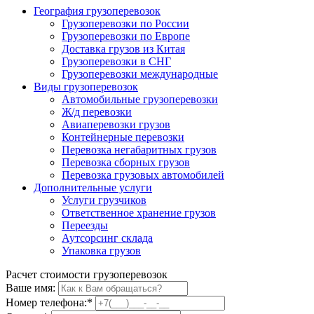
География грузоперевозок
Грузоперевозки по России
Грузоперевозки по Европе
Доставка грузов из Китая
Грузоперевозки в СНГ
Грузоперевозки международные
Виды грузоперевозок
Автомобильные грузоперевозки
Ж/д перевозки
Авиаперевозки грузов
Контейнерные перевозки
Перевозка негабаритных грузов
Перевозка сборных грузов
Перевозка грузовых автомобилей
Дополнительные услуги
Услуги грузчиков
Ответственное хранение грузов
Переезды
Аутсорсинг склада
Упаковка грузов
Расчет стоимости грузоперевозок
Ваше имя:
Номер телефона:
*