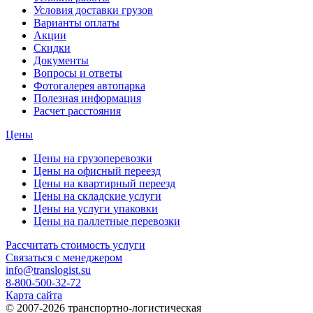
Условия доставки грузов
Варианты оплаты
Акции
Скидки
Документы
Вопросы и ответы
Фотогалерея автопарка
Полезная информация
Расчет расстояния
Цены
Цены на грузоперевозки
Цены на офисный переезд
Цены на квартирный переезд
Цены на складские услуги
Цены на услуги упаковки
Цены на паллетные перевозки
Рассчитать стоимость услуги
Связаться с менеджером
info@translogist.su
8-800-500-32-72
Карта сайта
© 2007-2026 транспортно-логистическая