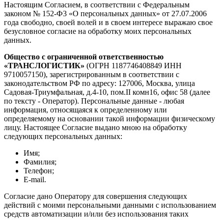
Настоящим Согласием, в соответствии с Федеральным
законом № 152-Ф3 «О персональных данных» от 27.07.2006
года свободно, своей волей и в своем интересе выражаю свое
безусловное согласие на обработку моих персональных
данных.
Общество с ограниченной ответственностью
«ТРАНСЛОГИСТИК»
(ОГРН 1187746408849 ИНН
9710057150), зарегистрированным в соответствии с
законодательством РФ по адресу: 127006, Москва, улица
Садовая-Триумфальная, д.4-10, пом.II комн16, офис 58 (далее
по тексту - Оператор). Персональные данные - любая
информация, относящаяся к определенному или
определяемому на основании такой информации физическому
лицу. Настоящее Согласие выдано мною на обработку
следующих персональных данных:
Имя;
Фамилия;
Телефон;
E-mail.
Согласие дано Оператору для совершения следующих
действий с моими персональными данными с использованием
средств автоматизации и/или без использования таких