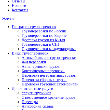
Отзывы
Новости
Контакты
Услуги
География грузоперевозок
Грузоперевозки по России
Грузоперевозки по Европе
Доставка грузов из Китая
Грузоперевозки в СНГ
Грузоперевозки международные
Виды грузоперевозок
Автомобильные грузоперевозки
Ж/д перевозки
Авиаперевозки грузов
Контейнерные перевозки
Перевозка негабаритных грузов
Перевозка сборных грузов
Перевозка грузовых автомобилей
Дополнительные услуги
Услуги грузчиков
Ответственное хранение грузов
Переезды
Аутсорсинг склада