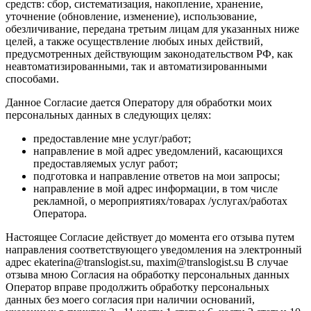
средств: сбор, систематизация, накопление, хранение,
уточнение (обновление, изменение), использование,
обезличивание, передана третьим лицам для указанных ниже
целей, а также осуществление любых иных действий,
предусмотренных действующим законодательством РФ, как
неавтоматизированными, так и автоматизированными
способами.
Данное Согласие дается Оператору для обработки моих
персональных данных в следующих целях:
предоставление мне услуг/работ;
направление в мой адрес уведомлений, касающихся
предоставляемых услуг работ;
подготовка и направление ответов на мои запросы;
направление в мой адрес информации, в том числе
рекламной, о мероприятиях/товарах /услугах/работах
Оператора.
Настоящее Согласие действует до момента его отзыва путем
направления соответствующего уведомления на электронный
адрес ekaterina@translogist.su, maxim@translogist.su В случае
отзыва мною Согласия на обработку персональных данных
Оператор вправе продолжить обработку персональных
данных без моего согласия при наличии оснований,