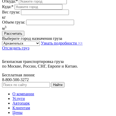
Откуда:
*
Куда:
*
Вес груза:
кг
Объем груза:
3
м
Выберите город назначения груза
Узнать подробности >>
Отследить груз
Безопасная транспортировка груза
по Москве, России, СНГ, Европе и Китаю.
Бесплатная линия:
8-800-500-3272
О компании
Услуги
Автопарк
Клиентам
Цены