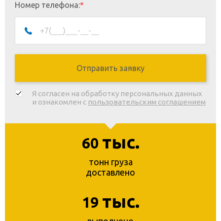
Номер телефона:
*
Я согласен на обработку персональных данных
и ознакомлен с
пользовательским соглашением
тыс.
60
тонн груза
доставлено
тыс.
19