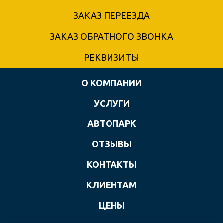
ЗАКАЗ ПЕРЕЕЗДА
ЗАКАЗ ОБРАТНОГО ЗВОНКА
РЕКВИЗИТЫ
О КОМПАНИИ
УСЛУГИ
АВТОПАРК
ОТЗЫВЫ
КОНТАКТЫ
КЛИЕНТАМ
ЦЕНЫ