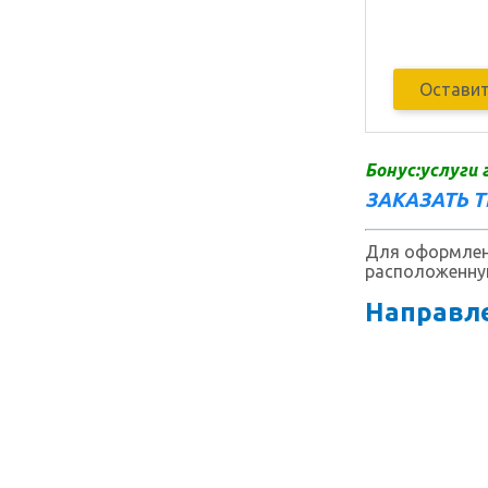
Оставит
Бонус:услуги 
ЗАКАЗАТЬ 
Для оформлени
расположенную
Направле