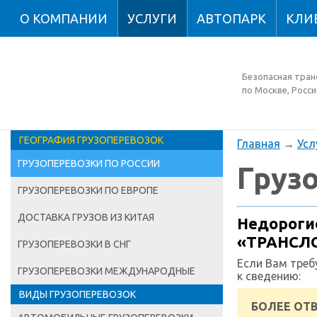
О КОМПАНИИ
УСЛУГИ
АВТОПАРК
КЛИ
Безопасная тран
по Москве, Росси
ГЕОГРАФИЯ ГРУЗОПЕРЕВОЗОК
Главная
→
Усл
ГРУЗОПЕРЕВОЗКИ ПО РОССИИ
Груз
ГРУЗОПЕРЕВОЗКИ ПО ЕВРОПЕ
ДОСТАВКА ГРУЗОВ ИЗ КИТАЯ
Недорогие
«ТРАНСЛ
ГРУЗОПЕРЕВОЗКИ В СНГ
Если Вам треб
ГРУЗОПЕРЕВОЗКИ МЕЖДУНАРОДНЫЕ
к сведению:
ВИДЫ ГРУЗОПЕРЕВОЗОК
БОЛЕЕ ОТВ