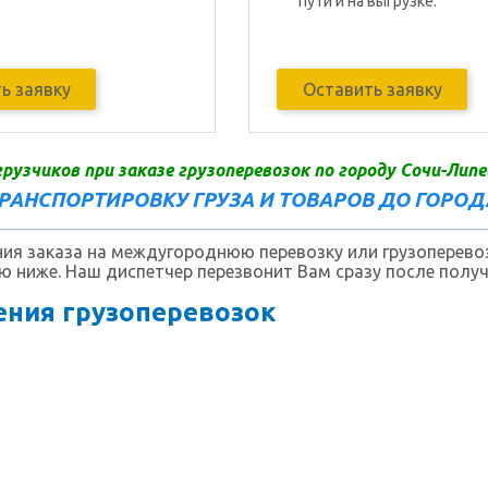
пути и на выгрузке.
ь заявку
Оставить заявку
грузчиков при заказе грузоперевозок по городу Сочи-Липе
ТРАНСПОРТИРОВКУ ГРУЗА И ТОВАРОВ ДО ГОРО
я заказа на междугороднюю перевозку или грузоперевоз
 ниже. Наш диспетчер перезвонит Вам сразу после получ
ния грузоперевозок