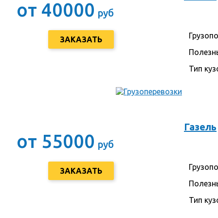
от 40000
руб
Грузоп
ЗАКАЗАТЬ
Полезн
Тип куз
Газель
от 55000
руб
Грузоп
ЗАКАЗАТЬ
Полезн
Тип куз