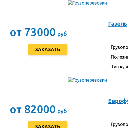
Газель
от 73000
руб
Грузоп
ЗАКАЗАТЬ
Полезн
Тип куз
Евроф
от 82000
руб
Грузоп
ЗАКАЗАТЬ