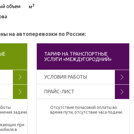
3
ый объем
м
ова
ы на автоперевозки по России:
ЫЕ
ТАРИФ НА ТРАНСПОРТНЫЕ
УСЛУГИ «МЕЖДУГОРОДНИЙ»
УСЛОВИЯ РАБОТЫ
ПРАЙС-ЛИСТ
аботы
Отсутствие почасовой оплаты во
лнения задачи
время пути, отсутствие часа подачи.
икающих при
мобиля в