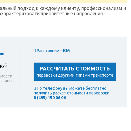
альный подход к каждому клиенту, профессионализм и
 охарактеризовать приоритетные направления
км
Расстояние –
нн
 руб
РАССЧИТАТЬ СТОИМОСТЬ
перевозки другими типами транспорта
имости
машины
По телефону вы можете бесплатно
получить расчет стоимости перевозки
8 (495) 150 06 06