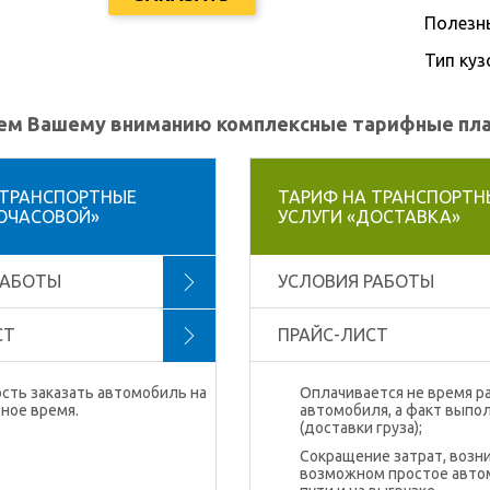
Полезн
Тип куз
м Вашему вниманию комплексные тарифные план
 ТРАНСПОРТНЫЕ
ТАРИФ НА ТРАНСПОРТН
ПОЧАСОВОЙ»
УСЛУГИ «ДОСТАВКА»
РАБОТЫ
УСЛОВИЯ РАБОТЫ
СТ
ПРАЙС-ЛИСТ
сть заказать автомобиль на
Оплачивается не время р
ное время.
автомобиля, а факт выпо
(доставки груза);
Сокращение затрат, возн
возможном простое авто