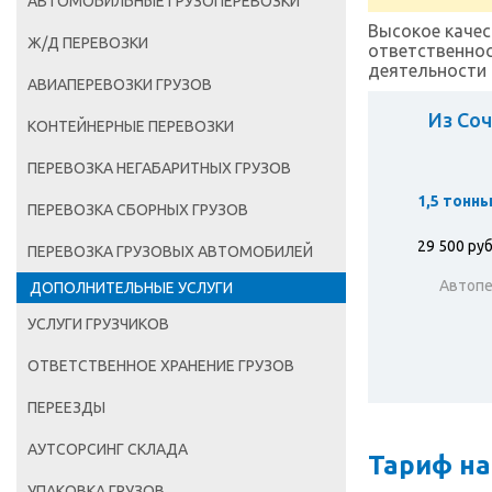
АВТОМОБИЛЬНЫЕ ГРУЗОПЕРЕВОЗКИ
Высокое качес
Ж/Д ПЕРЕВОЗКИ
ответственнос
деятельности 
АВИАПЕРЕВОЗКИ ГРУЗОВ
Из Соч
КОНТЕЙНЕРНЫЕ ПЕРЕВОЗКИ
ПЕРЕВОЗКА НЕГАБАРИТНЫХ ГРУЗОВ
1,5 тонн
ПЕРЕВОЗКА СБОРНЫХ ГРУЗОВ
29 500 ру
ПЕРЕВОЗКА ГРУЗОВЫХ АВТОМОБИЛЕЙ
Автопе
ДОПОЛНИТЕЛЬНЫЕ УСЛУГИ
УСЛУГИ ГРУЗЧИКОВ
ОТВЕТСТВЕННОЕ ХРАНЕНИЕ ГРУЗОВ
ПЕРЕЕЗДЫ
АУТСОРСИНГ СКЛАДА
Тариф на
УПАКОВКА ГРУЗОВ