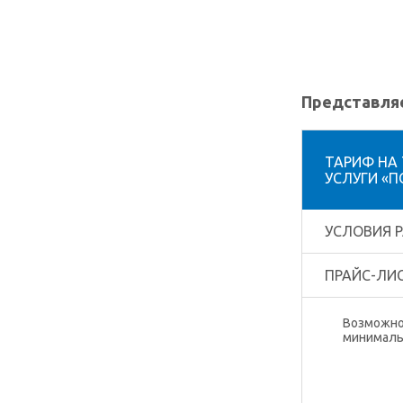
Представляе
ТАРИФ НА
УСЛУГИ «
УСЛОВИЯ 
ПРАЙС-ЛИ
Возможно
минималь