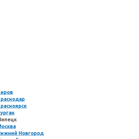
Киров
Краснодар
Красноярск
Курган
Липецк
Москва
Нижний Новгород