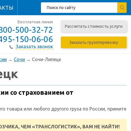
АКТЫ
Бесплатная линия
Рассчитать стоимость услуги
800-500-32-72
495-150-06-06
Заказать грузоперевозку
Заказать звонок
сии
→
Сочи
→ Сочи-Липецк
ецк
ии со страхованием от
го товара или любого другого груза по России, примите
ЗЧИКА, ЧЕМ «ТРАНСЛОГИСТИК», ВАМ НЕ НАЙТИ!