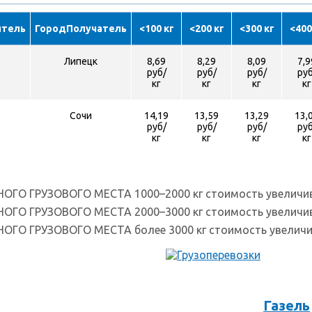
итель
ГородПолучатель
<100 кг
<200 кг
<300 кг
<400
Липецк
8,69
8,29
8,09
7,9
руб/
руб/
руб/
руб
кг
кг
кг
кг
Сочи
14,19
13,59
13,29
13,
руб/
руб/
руб/
руб
кг
кг
кг
кг
НОГО ГРУЗОВОГО МЕСТА 1000–2000 кг стоимость увеличи
НОГО ГРУЗОВОГО МЕСТА 2000–3000 кг стоимость увеличи
НОГО ГРУЗОВОГО МЕСТА более 3000 кг стоимость увеличи
Газель