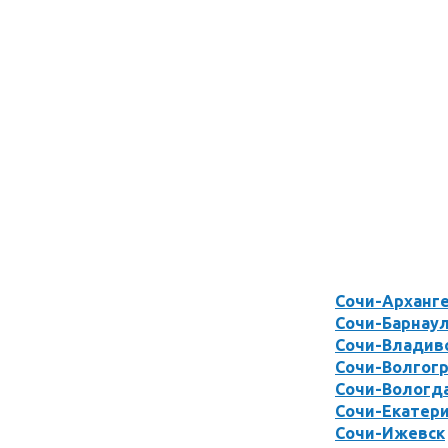
Сочи-Арханг
Сочи-Барнау
Сочи-Владив
Сочи-Волгог
Сочи-Вологд
Сочи-Екатер
Сочи-Ижевск