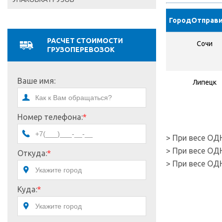
ГородОтправ
РАСЧЕТ СТОИМОСТИ
Сочи
ГРУЗОПЕРЕВОЗОК
Ваше имя:
Липецк
Номер телефона:
*
> При весе ОД
> При весе ОД
Откуда:
*
> При весе ОД
Куда:
*