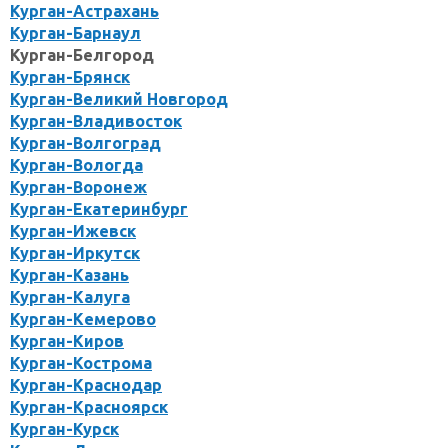
Курган-Астрахань
Курган-Барнаул
Курган-Белгород
Курган-Брянск
Курган-Великий Новгород
Курган-Владивосток
Курган-Волгоград
Курган-Вологда
Курган-Воронеж
Курган-Екатеринбург
Курган-Ижевск
Курган-Иркутск
Курган-Казань
Курган-Калуга
Курган-Кемерово
Курган-Киров
Курган-Кострома
Курган-Краснодар
Курган-Красноярск
Курган-Курск