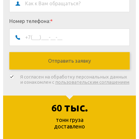
Номер телефона:
*
Я согласен на обработку персональных данных
и ознакомлен с
пользовательским соглашением
тыс.
60
тонн груза
доставлено