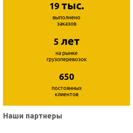
тыс.
19
выполнено
заказов
лет
5
на рынке
грузоперевозок
650
постоянных
клиентов
Наши партнеры