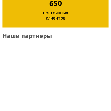
650
постоянных
клиентов
Наши партнеры