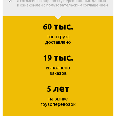
Я согласен на обработку персональных данных
и ознакомлен с
пользовательским соглашением
тыс.
60
тонн груза
доставлено
тыс.
19
выполнено
заказов
лет
5
на рынке
грузоперевозок