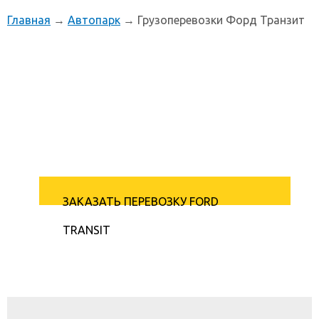
Главная
→
Автопарк
→ Грузоперевозки Форд Транзит
Грузоперевозки Форд
Транзит
ЗАКАЗАТЬ ПЕРЕВОЗКУ FORD
TRANSIT